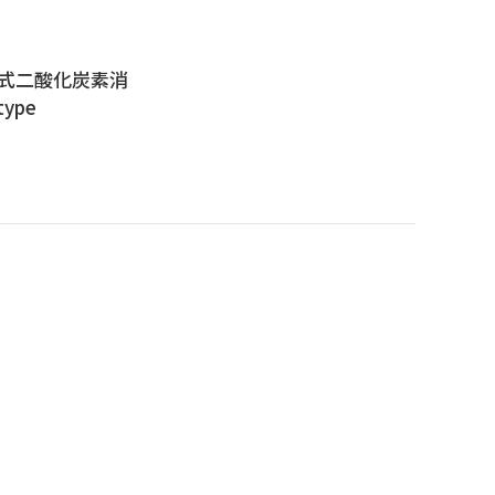
式二酸化炭素消
ype