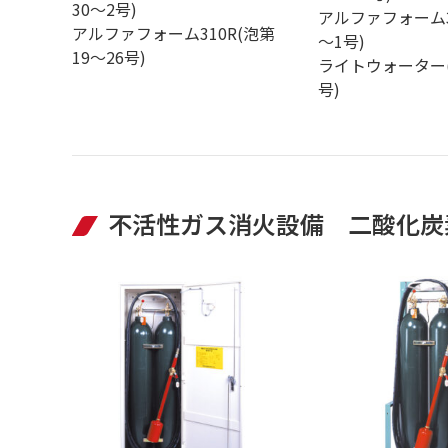
30～2号)
アルファフォーム3
アルファフォーム310R(泡第
～1号)
19～26号)
ライトウォーター(
号)
不活性ガス消火設備 二酸化炭