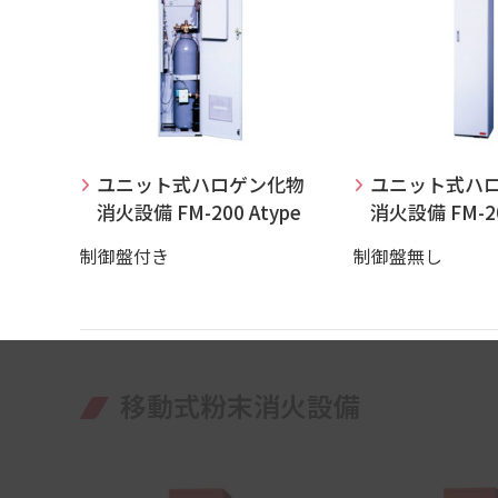
ユニット式ハロゲン化物
ユニット式ハ
消火設備 FM-200 Atype
消火設備 FM-20
制御盤付き
制御盤無し
移動式粉末消火設備