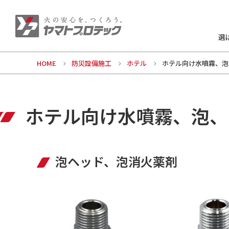
選
HOME
防災設備施工
ホテル
ホテル向け水噴霧、泡
ホテル向け水噴霧、泡、
泡ヘッド、泡消火薬剤