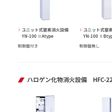
ユニット式窒素消火設備
ユニット式窒
YN-100 ⅡAtype
YN-100 ⅡBty
制御盤付き
制御盤無し
ハロゲン化物消火設備 HFC-227