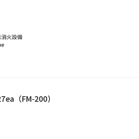
素消火設備
pe
ea（FM-200）