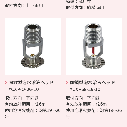
種類：減圧型
取付方向：上下両用
取付方向：縦横両用
開放型泡水溶液ヘッド
閉鎖型泡水溶液ヘッド
YCXP-O-26-10
YCXP68-26-10
取付方向：下向き
取付方向：下向き
有効放射範囲：r2.6m
有効放射範囲：r2.6m
使用泡消火薬剤：泡第19～26
使用泡消火薬剤：泡第19～26
号
号