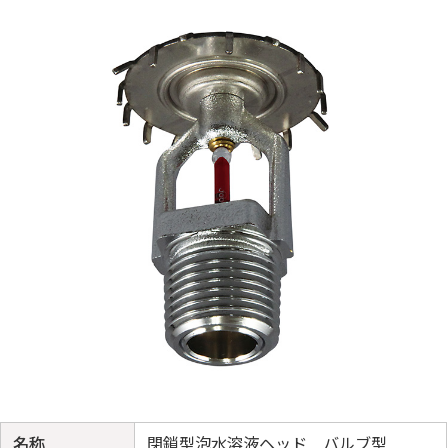
名称
閉鎖型泡水溶液ヘッド バルブ型