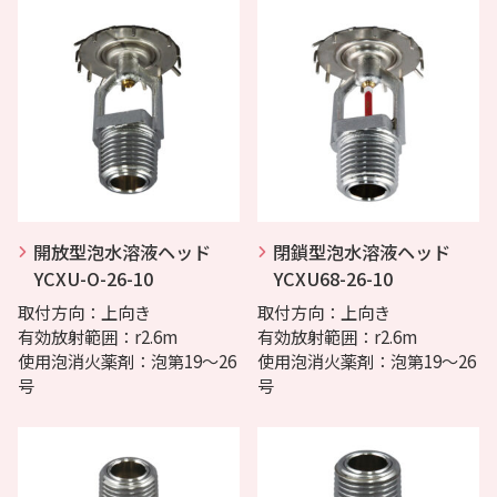
開放型泡水溶液ヘッド
閉鎖型泡水溶液ヘッド
YCXU-O-26-10
YCXU68-26-10
取付方向：上向き
取付方向：上向き
有効放射範囲：r2.6m
有効放射範囲：r2.6m
使用泡消火薬剤：泡第19～26
使用泡消火薬剤：泡第19～26
号
号