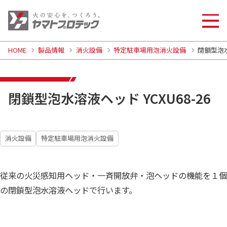
HOME
製品情報
消火設備
特定駐車場用泡消火設備
閉鎖型泡水
閉鎖型泡水溶液ヘッド YCXU68-26
消火設備
特定駐車場用泡消火設備
従来の火災感知用ヘッド・一斉開放弁・泡ヘッドの機能を１個
の閉鎖型泡水溶液ヘッドで行います。