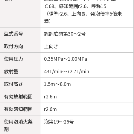
Ｃ68、感知範囲r2.6、呼称15
（標準r2.6、上向き、発泡倍率5倍未
満）
型式番号
認評駐閉第30～2号
取付方向
上向き
使用圧力
0.35MPa～1.00MPa
放射量
43L/min～72.7L/min
取付高さ
1.5m～8.0m
有効放射範囲
r2.6m
有効感知範囲
r2.6m
使用泡消火薬
泡第19～26号
剤