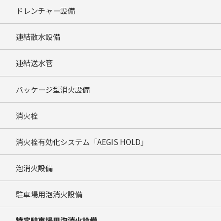
ドレンチャー設備
連結散水設備
連結送水管
パッケージ型消火設備
消火栓
消火栓有効化システム「AEGIS HOLD」
泡消火設備
駐車場用泡消火設備
特定駐車場用泡消火設備