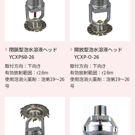
閉鎖型泡水溶液ヘッド
開放型泡水溶液ヘッド
YCXP68-26
YCXP-O-26
取付方向：下向き
取付方向：下向き
有効放射範囲：r2.6m
有効放射範囲：r2.6m
使用泡消火薬剤：泡第19～26
使用泡消火薬剤：泡第19～26
号
号