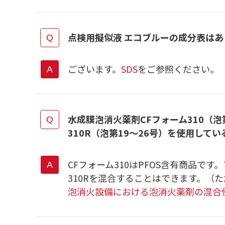
点検用擬似液 エコブルーの成分表はあ
ございます。
SDS
をご参照ください。
水成膜泡消火薬剤CFフォーム310（泡
310R（泡第19～26号）を使用して
CFフォーム310はPFOS含有商品です
310Rを混合することはできます。（
泡消火設備における泡消火薬剤の混合