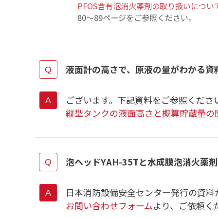
PFOS含有泡消火薬剤の取り扱いについ
80～89ページをご参照ください。
液面計の高さで、原液の量がわかる資
ございます。下記資料をご参照くださ
縦型タンクの液面高さと概算貯蔵量の関係
泡ヘッドYAH-35Tと水成膜泡消火
日本消防設備安全センター発行の資料
お問い合わせフォーム
より、ご依頼く