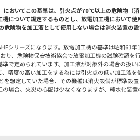
」においてこの基準は、引火点が70℃以上の危険物（消
工機について規定するものとし、放電加工機において使用
上の危険物を加工液として使用しない場合は消火装置の
HFシリーズになります。放電加工機の基準は昭和61年1
ており、危険物保安技術協会で放電加工機の試験確認を
基準で定められています。加工液が対象外の場合の扱い
て、精度の高い加工をする為には引火点の低い加工液を
ことを想定していた場合、その機種は消火設備が標準設置
工の場合、火災の心配は少なくなりますが、純水化装置