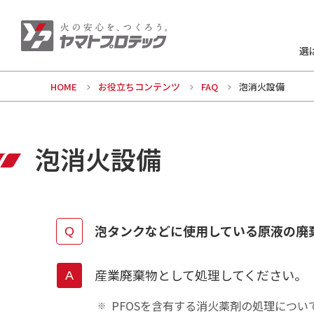
選
HOME
お役立ちコンテンツ
FAQ
泡消火設備
泡消火設備
泡タンクなどに使用している原液の廃
産業廃棄物として処理してください。
PFOSを含有する消火薬剤の処理につい