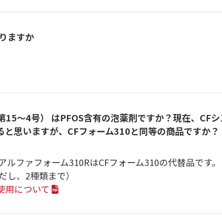
りますか
第15～4号） はPFOS含有の泡薬剤ですか？現在、C
いると思いますが、CFフォーム310と同等の商品ですか？
。アルファフォーム310RはCFフォーム310の代替品です
ただし、2種類まで）
使用について