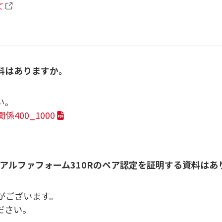
て
料はありますか。
い。
400_1000
薬剤アルファフォーム310Rのペア認定を証明する資料はあ
がございます。
ださい。