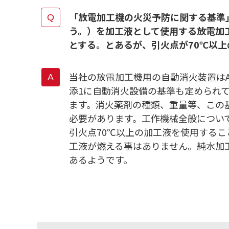
「放電加工機の火災予防に関する基準
う。）を加工液として使用する放電加
とする。とあるが、引火点が70℃以
当社の放電加工機用の自動消火装置はA
添1に自動消火設備の基準も定められ
ます。消火薬剤の種類、重量等、この
必要があります。工作機械全般につい
引火点70℃以上の加工液を使用する
工液が燃える事はありません。純水加
あるようです。