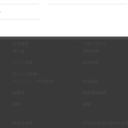
ト
採用情報
お問い合わせ
消火器
警報設備
ミスト装置
製品検索
法人のお客様へ
マンション（共同住宅）
商業施設
駐車場
航空機格納庫
倉庫
船舶
容器弁点検
PFOS含有消火薬剤の点