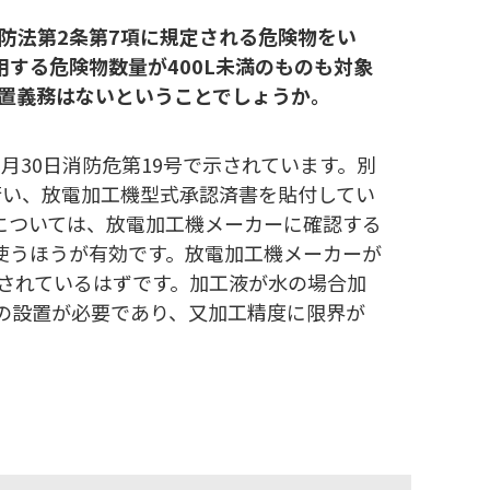
防法第2条第7項に規定される危険物をい
する危険物数量が400L未満のものも対象
設置義務はないということでしょうか。
月30日消防危第19号で示されています。別
行い、放電加工機型式承認済書を貼付してい
については、放電加工機メーカーに確認する
使うほうが有効です。放電加工機メーカーが
されているはずです。加工液が水の場合加
の設置が必要であり、又加工精度に限界が