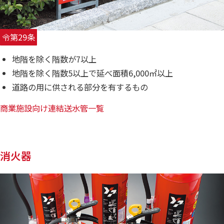
令第29条
地階を除く階数が7以上
地階を除く階数5以上で延べ面積6,000㎡以上
道路の用に供される部分を有するもの
商業施設向け連結送水管一覧
消火器