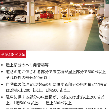
令第13〜18条
屋上部分のヘリ発着場等
道路の用に供される部分で床面積が屋上部分で600㎡以上
それ以外の部分400㎡以上
自動車の修理又は整備の用に供する部分の床面積が地階又
は2階以上200㎡以上、1階500㎡以上
駐車に供する部分の床面積が、地階又は2階以上200㎡以
上、1階500㎡以上、 屋上300㎡以上