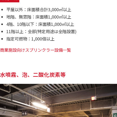
平屋以外：床面積合計3,000㎡以上
地階、無窓階：床面積1,000㎡以上
4階、10階以下：床面積1,000㎡以上
11階以上：全部(特定用途は全階設置)
指定可燃物：1,000倍以上
商業施設向けスプリンクラー設備一覧
水噴霧、泡、二酸化炭素等