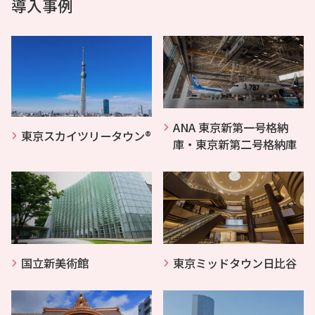
導入事例
ANA 東京新第一号格納
東京スカイツリータウン®
庫・東京新第二号格納庫
国立新美術館
東京ミッドタウン日比谷