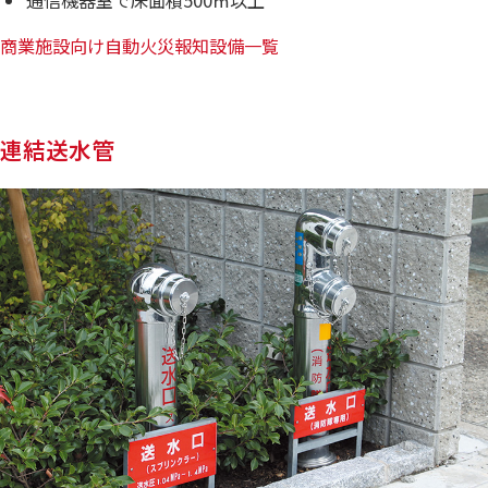
通信機器室で床面積500㎡以上
商業施設向け自動火災報知設備一覧
連結送水管