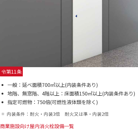
令第11条
一般：延べ面積700㎡以上(内装条件あり)
地階、無窓階、4階以上：床面積150㎡以上(内装条件あり)
指定可燃物：750倍(可燃性液体類を除く)
内装条件：耐火・内装3倍 耐火又は準・内装2倍
商業施設向け屋内消火栓設備一覧