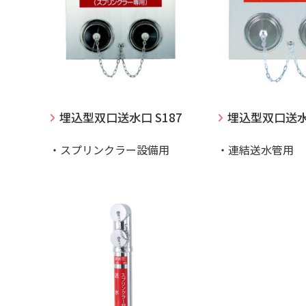
埋込型双口送水口 S187
埋込型双口送水口
・スプリンクラー設備用
・連結送水管用