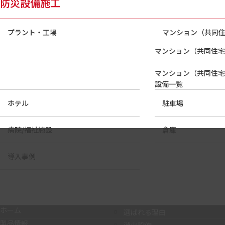
防災設備施工
プラント・工場
マンション（共同
マンション（共同住宅
マンション（共同住宅
設備一覧
ホテル
駐車場
病院/福祉施設
倉庫
導入事例
ホーム
選ばれる理由
製品情報