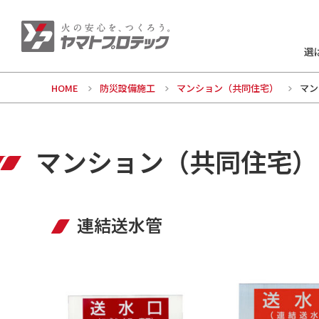
選
HOME
防災設備施工
マンション（共同住宅）
マン
マンション（共同住宅）
連結送水管