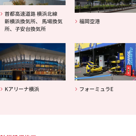
首都高速道路 横浜北線
新横浜換気所、 馬場換気
福岡空港
所、子安台換気所
Kアリーナ横浜
フォーミュラE