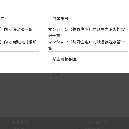
住宅）
商業施設
）向け消火器一覧
マンション（共同住宅）向け屋内消火栓設
備一覧
）向け自動火災報知
マンション（共同住宅）向け連結送水管一
覧
航空機格納庫
船舶
採用情報
お問い合わせ