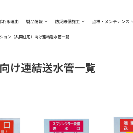
ばれる理由
製品情報
防災設備施工
点検・メンテナンス
ション（共同住宅）向け連結送水管一覧
向け連結送水管一覧