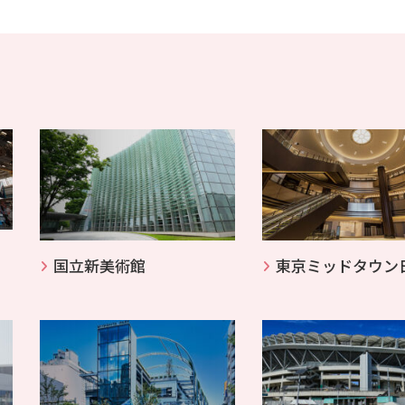
国立新美術館
東京ミッドタウン