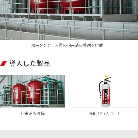
粉末タンク。大量の粉末消火薬剤を貯蔵。
導入した製品
粉末消火設備
YNL-2X（カラー）