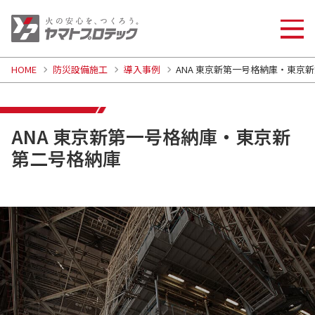
HOME
防災設備施工
導入事例
ANA 東京新第一号格納庫・東京
ANA 東京新第一号格納庫・東京新
第二号格納庫