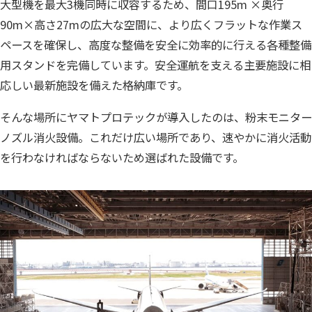
大型機を最大3機同時に収容するため、間口195m ×奥行
90m×高さ27mの広大な空間に、より広くフラットな作業ス
ペースを確保し、高度な整備を安全に効率的に行える各種整備
用スタンドを完備しています。安全運航を支える主要施設に相
応しい最新施設を備えた格納庫です。
そんな場所にヤマトプロテックが導入したのは、粉末モニター
ノズル消火設備。これだけ広い場所であり、速やかに消火活動
を行わなければならないため選ばれた設備です。