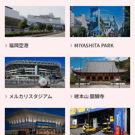
福岡空港
MIYASHITA PARK
メルカリスタジアム
總本山 醍醐寺