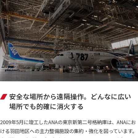
安全な場所から遠隔操作。どんなに広い
場所でも的確に消火する
2009年5月に竣工したANAの東京新第二号格納庫は、ANAにお
ける羽田地区への主力整備施設の集約・強化を図っています。