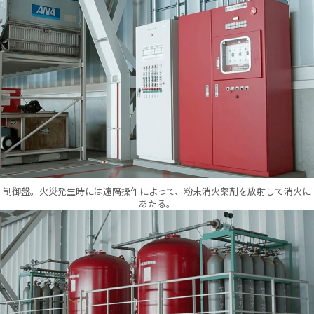
制御盤。火災発生時には遠隔操作によって、粉末消火薬剤を放射して消火に
あたる。