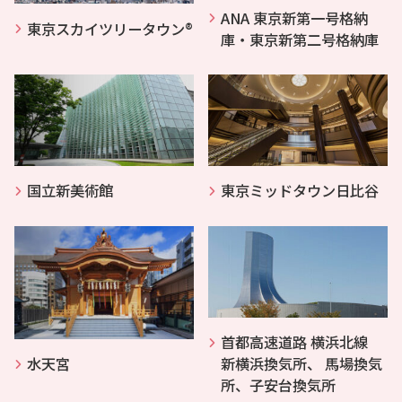
ANA 東京新第一号格納
東京スカイツリータウン®
庫・東京新第二号格納庫
国立新美術館
東京ミッドタウン日比谷
首都高速道路 横浜北線
水天宮
新横浜換気所、 馬場換気
所、子安台換気所