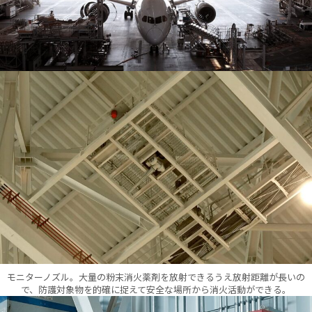
モニターノズル。大量の粉末消火薬剤を放射できるうえ放射距離が長いの
で、防護対象物を的確に捉えて安全な場所から消火活動ができる。