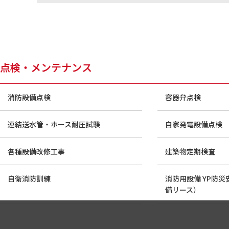
点検・メンテナンス
消防設備点検
容器弁点検
連結送水管・ホース耐圧試験
自家発電設備点検
各種設備改修工事
建築物定期検査
自衛消防訓練
消防用設備 YP防
備リース）