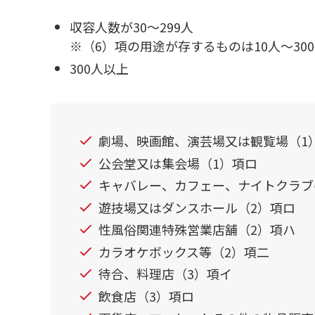
収容人数が30～299人
※（6）項の用途が存するものは10人～3
300人以上
劇場、映画館、演芸場又は観覧場（1
公会堂又は集会場（1）項ロ
キャバレー、カフェー、ナイトクラブ
遊技場又はダンスホール（2）項ロ
性風俗関連特殊営業店舗（2）項ハ
カラオケボックス等（2）項二
待合、料理店（3）項イ
飲食店（3）項ロ