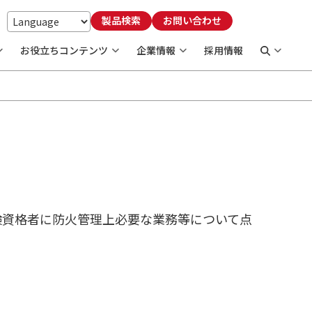
製品検索
お問い合わせ
お役立ちコンテンツ
企業情報
採用情報
検資格者に防火管理上必要な業務等について点