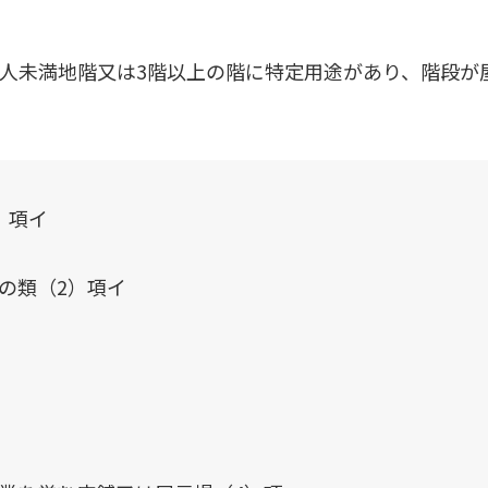
00人未満地階又は3階以上の階に特定用途があり、階段が
）項イ
の類（2）項イ