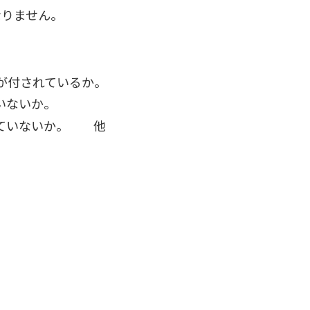
なりません。
が付されているか。
いないか。
れていないか。 他