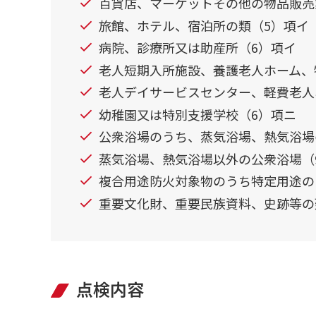
百貨店、マーケットその他の物品販売
旅館、ホテル、宿泊所の類（5）項イ
病院、診療所又は助産所（6）項イ
老人短期入所施設、養護老人ホーム、
老人デイサービスセンター、軽費老人
幼稚園又は特別支援学校（6）項ニ
公衆浴場のうち、蒸気浴場、熱気浴場
蒸気浴場、熱気浴場以外の公衆浴場（
複合用途防火対象物のうち特定用途の
重要文化財、重要民族資料、史跡等の
点検内容