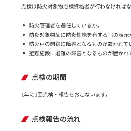
点検は防火対象物点検資格者が行わなければ
防火管理者を選任しているか。
防炎対象物品に防炎性能を有する旨の表示
防火戸の閉鎖に障害となるものが置かれて
避難施設に避難の障害となるものが置か
点検の期間
1年に1回点検・報告をおこないます。
点検報告の流れ