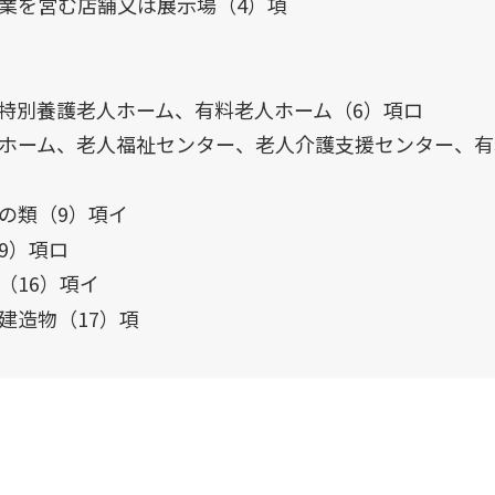
業を営む店舗又は展示場（4）項
特別養護老人ホーム、有料老人ホーム（6）項ロ
ホーム、老人福祉センター、老人介護支援センター、有
の類（9）項イ
9）項ロ
（16）項イ
建造物（17）項