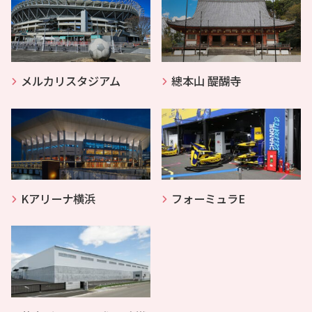
メルカリスタジアム
總本山 醍醐寺
Kアリーナ横浜
フォーミュラE