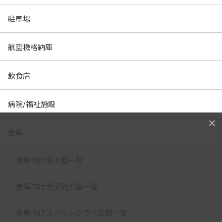
駐車場
航空機格納庫
飲食店
病院/福祉施設
倉庫
倉庫向け消火器一覧
倉庫向け大型消火器一覧
倉庫向けスプリンクラー設備一覧