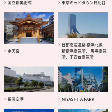
国立新美術館
東京ミッドタウン日比谷
首都高速道路 横浜北線
水天宮
新横浜換気所、 馬場換気
所、子安台換気所
福岡空港
MIYASHITA PARK