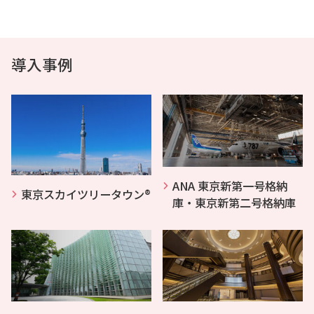
導入事例
ANA 東京新第一号格納
東京スカイツリータウン®
庫・東京新第二号格納庫