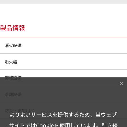
製品情報
消火設備
消火器
警報設備
避難設備
防災・防犯用品
よりよいサービスを提供するため、当ウェブ
サイトではCookieを使用しています。
引き続
ミスト装置