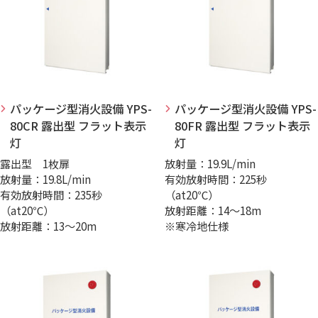
パッケージ型消火設備 YPS-
パッケージ型消火設備 YPS-
80CR 露出型 フラット表示
80FR 露出型 フラット表示
灯
灯
露出型 1枚扉
放射量：19.9L/min
放射量：19.8L/min
有効放射時間：225秒
有効放射時間：235秒
（at20℃）
（at20℃）
放射距離：14～18m
放射距離：13～20m
※寒冷地仕様