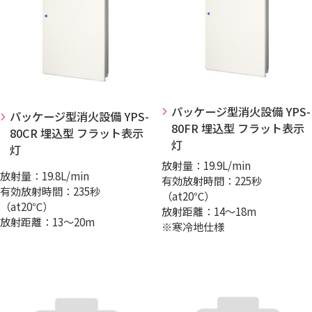
パッケージ型消火設備 YPS-
パッケージ型消火設備 YPS-
80FR 埋込型 フラット表示
80CR 埋込型 フラット表示
灯
灯
放射量：19.9L/min
放射量：19.8L/min
有効放射時間：225秒
有効放射時間：235秒
（at20℃）
（at20℃）
放射距離：14～18m
放射距離：13～20m
※寒冷地仕様