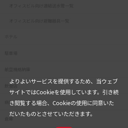
オフィスビル向け連結送水管一覧
オフィスビル向け避難器具一覧
ホテル
駐車場
航空機格納庫
よりよいサービスを提供するため、当ウェブ
飲食店
サイトではCookieを使用しています。
引き続
き閲覧する場合、Cookieの使用に同意いた
病院/福祉施設
だいたものとさせていただきます。
倉庫