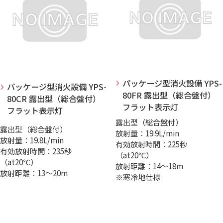
パッケージ型消火設備 YPS-
パッケージ型消火設備 YPS-
80FR 露出型（総合盤付）
80CR 露出型（総合盤付）
フラット表示灯
フラット表示灯
露出型（総合盤付）
露出型（総合盤付）
放射量：19.9L/min
放射量：19.8L/min
有効放射時間：225秒
有効放射時間：235秒
（at20℃）
（at20℃）
放射距離：14～18m
放射距離：13～20m
※寒冷地仕様