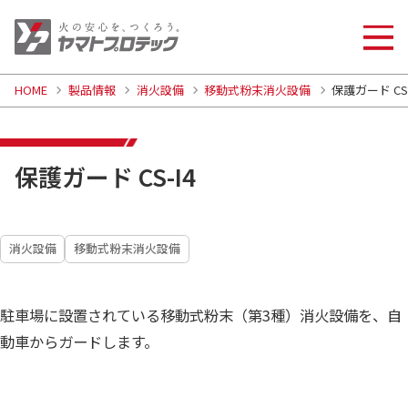
HOME
製品情報
消火設備
移動式粉末消火設備
保護ガード CS-
保護ガード CS-I4
消火設備
移動式粉末消火設備
駐車場に設置されている移動式粉末（第3種）消火設備を、自
動車からガードします。