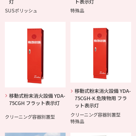
灯
ト表示灯
SUSポリッシュ
特殊品
移動式粉末消火設備 YDA-
移動式粉末消火設備 YDA-
75CGH-K 危険物用 フラ
75CGH フラット表示灯
ット表示灯
クリーニング容器別置型
クリーニング容器別置型
特殊品