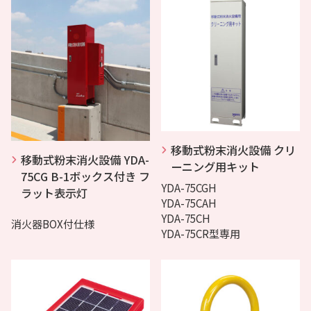
移動式粉末消火設備 クリ
移動式粉末消火設備 YDA-
ーニング用キット
75CG B-1ボックス付き フ
YDA-75CGH
ラット表示灯
YDA-75CAH
YDA-75CH
消火器BOX付仕様
YDA-75CR型専用