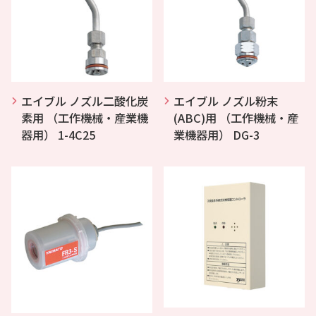
エイブル ノズル二酸化炭
エイブル ノズル粉末
素用 （工作機械・産業機
(ABC)用 （工作機械・産
器用） 1-4C25
業機器用） DG-3