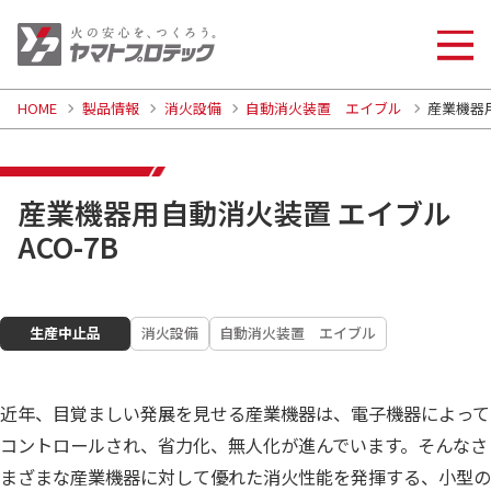
HOME
製品情報
消火設備
自動消火装置 エイブル
産業機器用
産業機器用自動消火装置 エイブル
ACO-7B
生産中止品
消火設備
自動消火装置 エイブル
近年、目覚ましい発展を見せる産業機器は、電子機器によって
コントロールされ、省力化、無人化が進んでいます。そんなさ
まざまな産業機器に対して優れた消火性能を発揮する、小型の