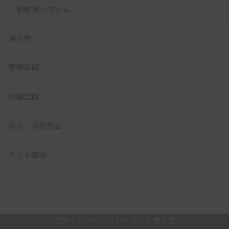
船舶用システム
消火器
警報設備
避難設備
防災・防犯用品
ミスト装置
プライバシーポリシー
サイトマップ