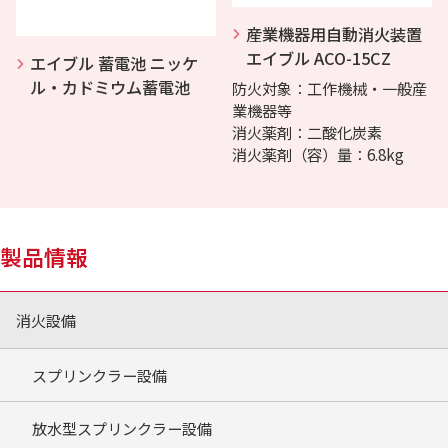
産業機器用自動消火装置
エイブル ACO-15CZ
エイブル 蓄電池 ニッケ
ル・カドミウム蓄電池
防火対象：工作機械・一般産
業機器等
消火薬剤：二酸化炭素
消火薬剤（容）量：6.8kg
製品情報
消火設備
スプリンクラー設備
放水型スプリンクラー設備