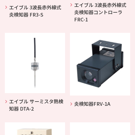
エイブル 3波長赤外線式
エイブル 3波長赤外線式
炎検知器コントローラ
炎検知器 FR3-S
FRC-1
エイブル サーミスタ熱検
炎検知器FRV-1A
知器 DTA-2