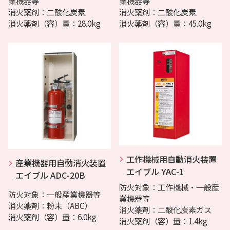
業機器等
業機器等
消火薬剤：二酸化炭素
消火薬剤：二酸化炭素
消火薬剤（容）量：28.0kg
消火薬剤（容）量：45.0kg
工作機械用自動消火装置
産業機器用自動消火装置
エイブル YAC-1
エイブル ADC-20B
防火対象：工作機械・一般産
防火対象：一般産業機器等
業機器等
消火薬剤：粉末（ABC）
消火薬剤：二酸化炭素ガス
消火薬剤（容）量：6.0kg
消火薬剤（容）量：1.4kg