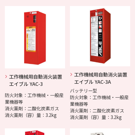
工作機械用自動消火装置
工作機械用自動消火装置
エイブル YAC-3A
エイブル YAC-3
バッテリー型
防火対象：工作機械・一般産
防火対象：工作機械・一般産
業機器等
業機器等
消火薬剤：二酸化炭素ガス
消火薬剤：二酸化炭素ガス
消火薬剤（容）量：3.2kg
消火薬剤（容）量：3.2kg