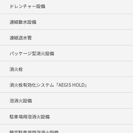
ドレンチャー設備
連結散水設備
連結送水管
パッケージ型消火設備
消火栓
消火栓有効化システム「AEGIS HOLD」
泡消火設備
駐車場用泡消火設備
特定駐車場用泡消火設備