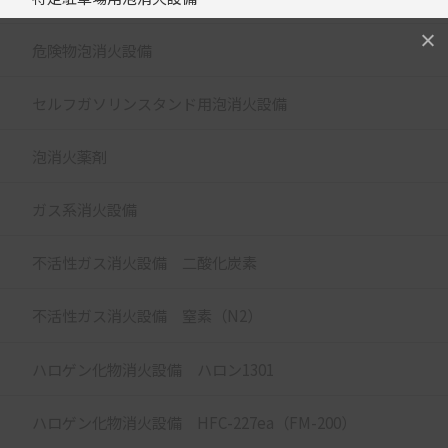
危険物泡消火設備
セルフガソリンスタンド用泡消火設備
泡消火薬剤
ガス系消火設備
不活性ガス消火設備 二酸化炭素
不活性ガス消火設備 窒素（N2）
ハロゲン化物消火設備 ハロン1301
ハロゲン化物消火設備 HFC-227ea（FM-200）