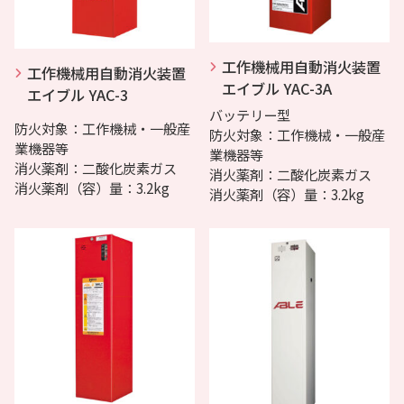
工作機械用自動消火装置
工作機械用自動消火装置
エイブル YAC-3A
エイブル YAC-3
バッテリー型
防火対象：工作機械・一般産
防火対象：工作機械・一般産
業機器等
業機器等
消火薬剤：二酸化炭素ガス
消火薬剤：二酸化炭素ガス
消火薬剤（容）量：3.2kg
消火薬剤（容）量：3.2kg