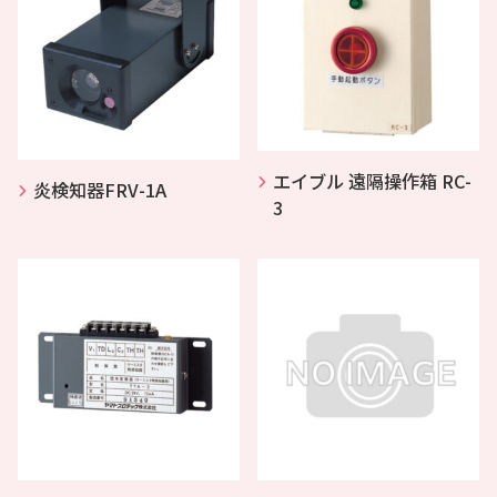
エイブル 遠隔操作箱 RC-
炎検知器FRV-1A
3