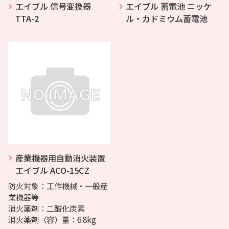
エイブル 信号変換器
エイブル 蓄電池 ニッケ
TTA-2
ル・カドミウム蓄電池
産業機器用自動消火装置
エイブル ACO-15CZ
防火対象：工作機械・一般産
業機器等
消火薬剤：二酸化炭素
消火薬剤（容）量：6.8kg