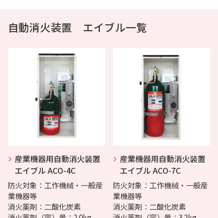
自動消火装置 エイブル一覧
産業機器用自動消火装置
産業機器用自動消火装置
エイブル ACO-4C
エイブル ACO-7C
防火対象：工作機械・一般産
防火対象：工作機械・一般産
業機器等
業機器等
消火薬剤：二酸化炭素
消火薬剤：二酸化炭素
消火薬剤（容）量：2.0kg
消火薬剤（容）量：3.2kg