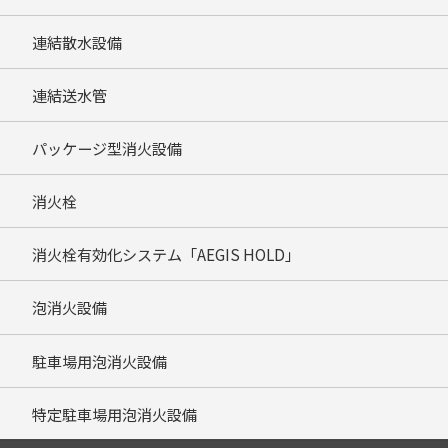
連結散水設備
連結送水管
パッケージ型消火設備
消火栓
消火栓有効化システム「AEGIS HOLD」
泡消火設備
駐車場用泡消火設備
特定駐車場用泡消火設備