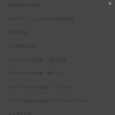
危険物泡消火設備
セルフガソリンスタンド用泡消火設備
泡消火薬剤
ガス系消火設備
不活性ガス消火設備 二酸化炭素
不活性ガス消火設備 窒素（N2）
ハロゲン化物消火設備 ハロン1301
ハロゲン化物消火設備 HFC-227ea（FM-200）
粉末消火設備