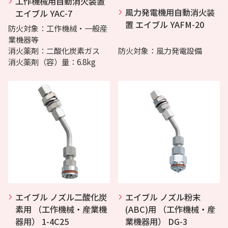
工作機械用自動消火装置
風力発電機用自動消火装
エイブル YAC-7
置 エイブル YAFM-20
防火対象：工作機械・一般産
業機器等
消火薬剤：二酸化炭素ガス
防火対象：風力発電設備
消火薬剤（容）量：6.8kg
エイブル ノズル二酸化炭
エイブル ノズル粉末
素用 （工作機械・産業機
(ABC)用 （工作機械・産
器用） 1-4C25
業機器用） DG-3