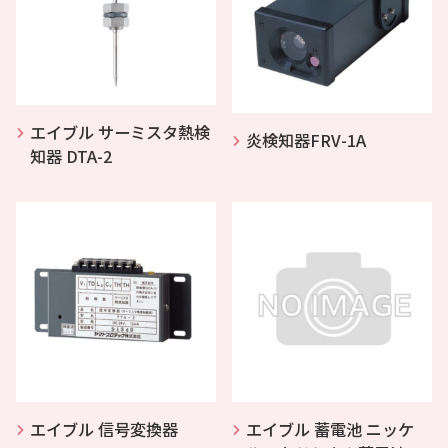
エイブル サーミスタ熱検
炎検知器FRV-1A
知器 DTA-2
エイブル 信号変換器
エイブル 蓄電池 ニッケ