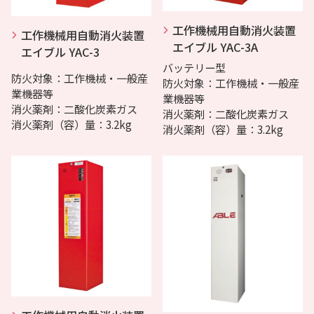
工作機械用自動消火装置
工作機械用自動消火装置
エイブル YAC-3A
エイブル YAC-3
バッテリー型
防火対象：工作機械・一般産
防火対象：工作機械・一般産
業機器等
業機器等
消火薬剤：二酸化炭素ガス
消火薬剤：二酸化炭素ガス
消火薬剤（容）量：3.2kg
消火薬剤（容）量：3.2kg