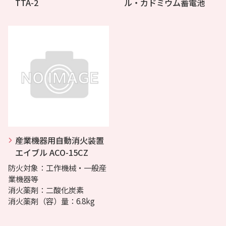
TTA-2
ル・カドミウム蓄電池
産業機器用自動消火装置
エイブル ACO-15CZ
防火対象：工作機械・一般産
業機器等
消火薬剤：二酸化炭素
消火薬剤（容）量：6.8kg