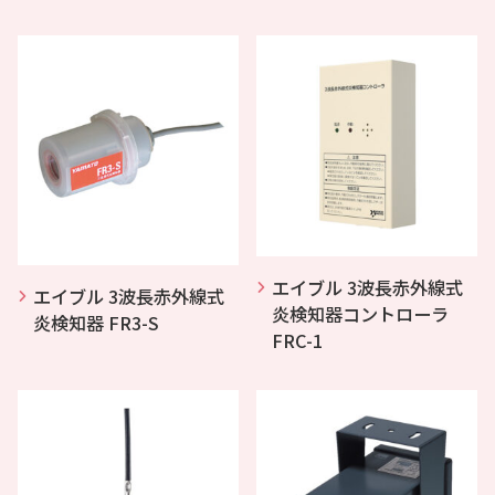
エイブル 3波長赤外線式
エイブル 3波長赤外線式
炎検知器コントローラ
炎検知器 FR3-S
FRC-1