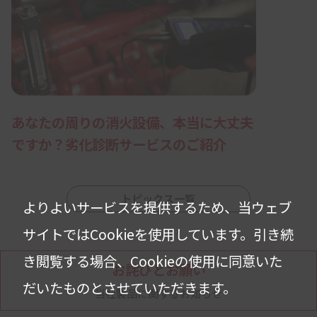
あなたの周りの消火設備、本当に大丈夫
ですか？劣化診断サービスのご紹介
トピックス一覧
よりよいサービスを提供するため、当ウェブ
サイトではCookieを使用しています。
引き続
き閲覧する場合、Cookieの使用に同意いた
お詫びとお願い
だいたものとさせていただきます。
当社製品に関するお知らせ