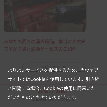
あなたの周りの消火設備、本当に大丈夫
ですか？劣化診断サービスのご紹介
トピックス一覧
よりよいサービスを提供するため、当ウェブ
サイトではCookieを使用しています。
引き続
き閲覧する場合、Cookieの使用に同意いた
お詫びとお願い
だいたものとさせていただきます。
当社製品に関するお知らせ