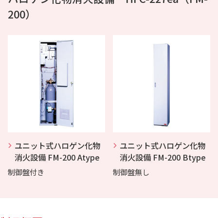
200）
ユニット式ハロゲン化物
ユニット式ハロゲン化物
消火設備 FM-200 Atype
消火設備 FM-200 Btype
制御盤付き
制御盤無し