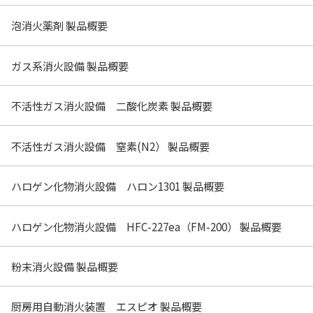
泡消火薬剤 製品概要
ガス系消火設備 製品概要
不活性ガス消火設備 二酸化炭素 製品概要
不活性ガス消火設備 窒素(N2） 製品概要
ハロゲン化物消火設備 ハロン1301 製品概要
ハロゲン化物消火設備 HFC-227ea（FM-200） 製品概要
粉末消火設備 製品概要
厨房用自動消火装置 エスピオ 製品概要