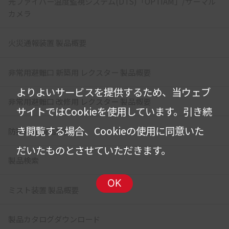
光ファイバー温度監視システム(DTS)「OPTIAM」/サーマル
カメラ
火災通報装置 製品概要
非常用避難口 新築用 レクスター 製品概要
よりよいサービスを提供するため、当ウェブ
非常用避難口 改修用 レクスター 製品概要
サイトではCookieを使用しています。
引き続
き閲覧する場合、Cookieの使用に同意いた
防犯用品 製品概要
だいたものとさせていただきます。
製品検索
OK
ミスト装置 製品概要
製品カタログダウンロード