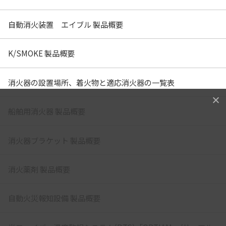
自動消火装置 エイブル 製品概要
K/SMOKE 製品概要
消火器の設置場所、着火物と適応消火器の一覧表
船舶用消火器 製品概要
消火器ブラケット 製品概要
消火薬剤 製品概要
自動火災報知設備 製品概要