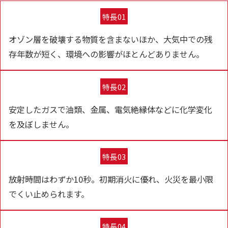
特長01
オゾン層を破壊する物質を含まないほか、大気中での残
存年数が短く、環境への影響がほとんどありません。
特長02
安定したガスで油類、金属、電気絶縁体などに化学変化
を及ぼしません。
特長03
放射時間はわずか10秒。初期消火に優れ、火災を最小限
でくい止められます。
特長04