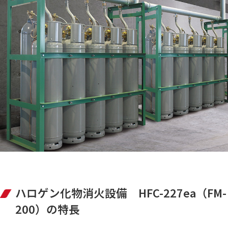
ハロゲン化物消火設備 HFC-227ea（FM-
200）の特長