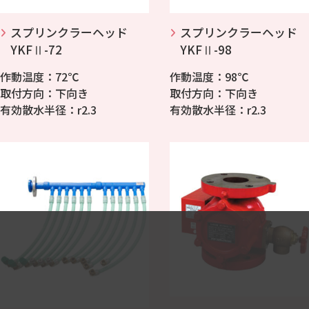
スプリンクラーヘッド
スプリンクラーヘッド
YKFⅡ-72
YKFⅡ-98
作動温度：72℃
作動温度：98℃
取付方向：下向き
取付方向：下向き
有効散水半径：r2.3
有効散水半径：r2.3