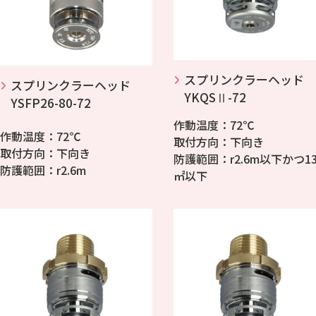
スプリンクラーヘッド
スプリンクラーヘッド
YKQSⅡ-72
YSFP26-80-72
作動温度：72℃
作動温度：72℃
取付方向：下向き
取付方向：下向き
防護範囲：r2.6m以下かつ1
防護範囲：r2.6m
㎡以下