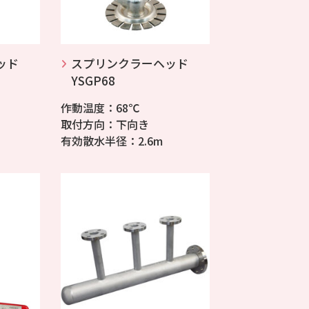
ッド
スプリンクラーヘッド
YSGP68
作動温度：68℃
取付方向：下向き
有効散水半径：2.6m