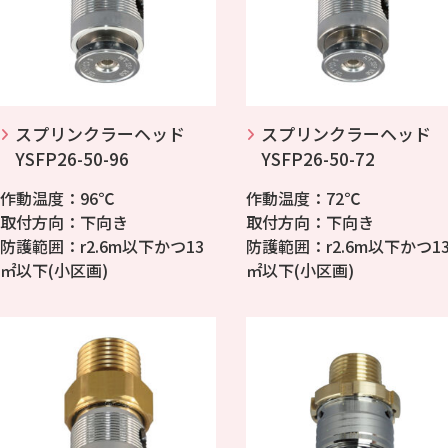
スプリンクラーヘッド
スプリンクラーヘッド
YSFP26-50-96
YSFP26-50-72
作動温度：96℃
作動温度：72℃
取付方向：下向き
取付方向：下向き
防護範囲：r2.6m以下かつ13
防護範囲：r2.6m以下かつ1
㎡以下(小区画)
㎡以下(小区画)