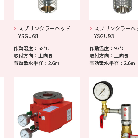
スプリンクラーヘッド
スプリンクラーヘ
YSGU68
YSGU93
作動温度：68℃
作動温度：93℃
取付方向：上向き
取付方向：上向き
有効散水半径：2.6m
有効散水半径：2.6m