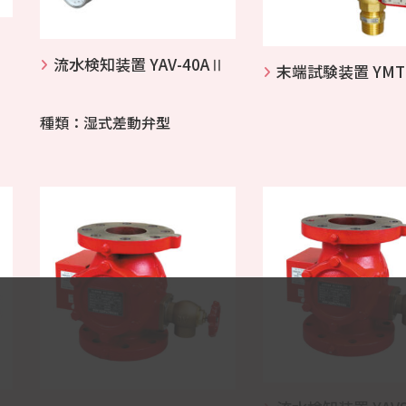
流水検知装置 YAV-40AⅡ
末端試験装置 YMT
種類：湿式差動弁型