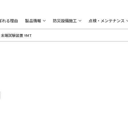
ばれる理由
製品情報
防災設備施工
点検・メンテナンス
末端試験装置 YMT