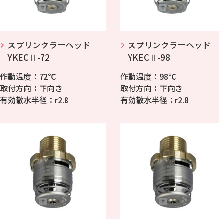
スプリンクラーヘッド
スプリンクラーヘッド
YKECⅡ-72
YKECⅡ-98
作動温度：72℃
作動温度：98℃
取付方向：下向き
取付方向：下向き
有効散水半径：r2.8
有効散水半径：r2.8