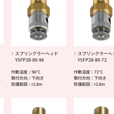
スプリンクラーヘッド
スプリンクラーヘ
YSFP28-80-96
YSFP28-80-72
作動温度：96℃
作動温度：72℃
取付方向：下向き
取付方向：下向き
3
防護範囲：r2.8m
防護範囲：r2.8m