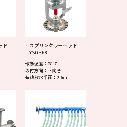
ッド
スプリンクラーヘッド
YSGP68
作動温度：68℃
取付方向：下向き
有効散水半径：2.6m