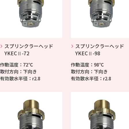
スプリンクラーヘッド
スプリンクラーヘッド
YKECⅡ-72
YKECⅡ-98
作動温度：72℃
作動温度：98℃
取付方向：下向き
取付方向：下向き
有効散水半径：r2.8
有効散水半径：r2.8