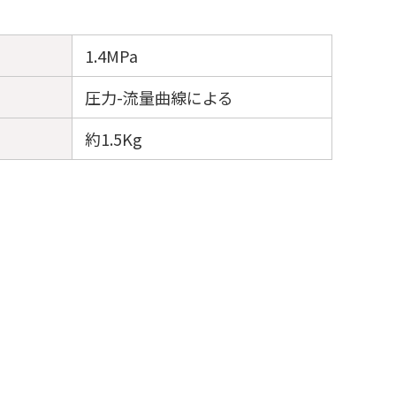
1.4MPa
圧力-流量曲線による
約1.5Kg