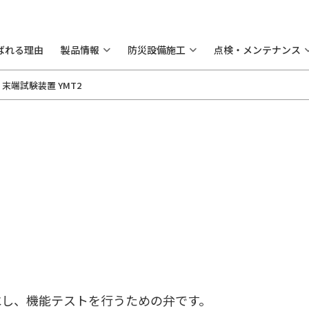
ばれる理由
製品情報
防災設備施工
点検・メンテナンス
末端試験装置 YMT2
水し、機能テストを行うための弁です。