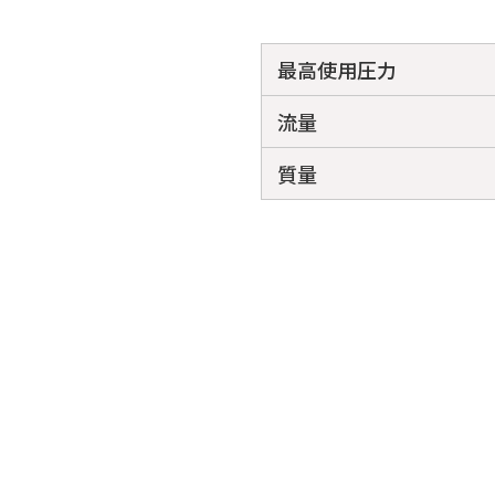
最高使用圧力
流量
質量