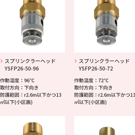
スプリンクラーヘッド
スプリンクラーヘッド
YSFP26-50-96
YSFP26-50-72
作動温度：96℃
作動温度：72℃
取付方向：下向き
取付方向：下向き
防護範囲：r2.6m以下かつ13
防護範囲：r2.6m以下かつ1
㎡以下(小区画)
㎡以下(小区画)