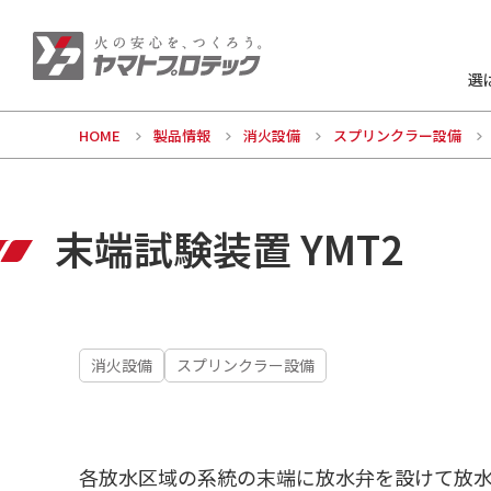
選
HOME
製品情報
消火設備
スプリンクラー設備
末端試験装置 YMT2
消火設備
スプリンクラー設備
各放水区域の系統の末端に放水弁を設けて放