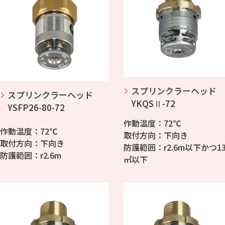
スプリンクラーヘッド
スプリンクラーヘッド
YKQSⅡ-72
YSFP26-80-72
作動温度：72℃
作動温度：72℃
取付方向：下向き
取付方向：下向き
防護範囲：r2.6m以下かつ1
防護範囲：r2.6m
㎡以下