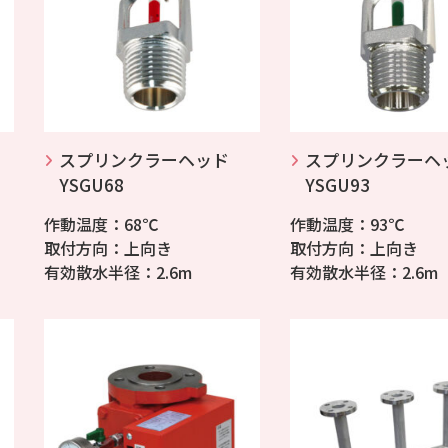
スプリンクラーヘッド
スプリンクラーヘ
YSGU68
YSGU93
作動温度：68℃
作動温度：93℃
取付方向：上向き
取付方向：上向き
有効散水半径：2.6m
有効散水半径：2.6m