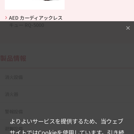
AED カーディアックレス
キュー RQ-5000
製品情報
消火設備
消火器
警報設備
よりよいサービスを提供するため、当ウェブ
避難設備
サイトではCookieを使用しています。
引き続