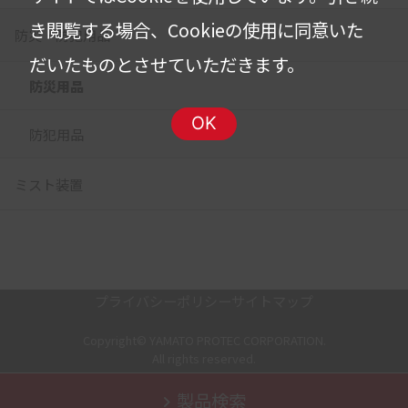
き閲覧する場合、Cookieの使用に同意いた
防災・防犯用品
だいたものとさせていただきます。
防災用品
OK
防犯用品
ミスト装置
プライバシーポリシー
サイトマップ
Copyright© YAMATO PROTEC CORPORATION.
All rights reserved.
製品検索