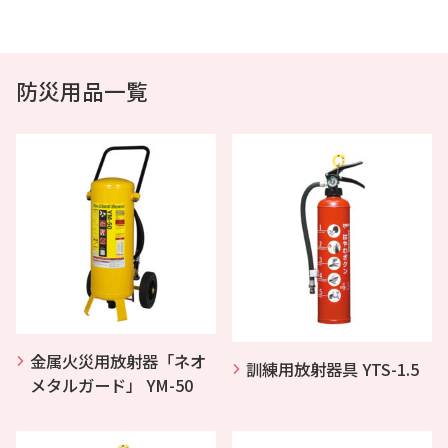
防災用品一覧
金属火災用放射器「ネオ
訓練用放射器具 YTS-1.5
メタルガード」 YM-50