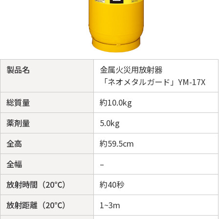
製品名
金属火災用放射器
「ネオメタルガード」YM-17X
総質量
約10.0kg
薬剤量
5.0kg
全高
約59.5cm
全幅
–
放射時間（20℃）
約40秒
放射距離（20℃）
1~3m