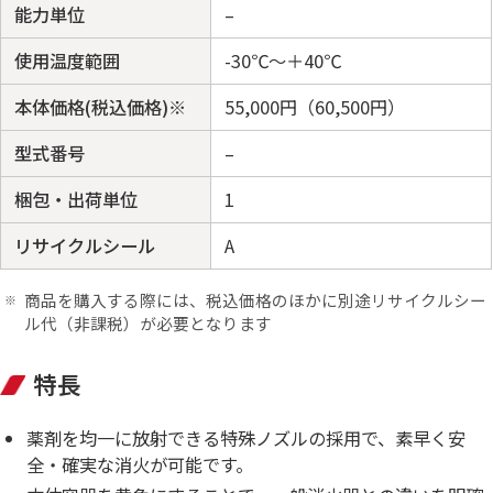
能力単位
–
使用温度範囲
-30℃～＋40℃
本体価格(税込価格)※
55,000円（60,500円）
型式番号
–
梱包・出荷単位
1
リサイクルシール
A
商品を購入する際には、税込価格のほかに別途リサイクルシー
ル代（非課税）が必要となります
特長
薬剤を均一に放射できる特殊ノズルの採用で、素早く安
全・確実な消火が可能です。