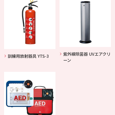
紫外線除菌器 UVエアクリ
訓練用放射器具 YTS-3
ーン