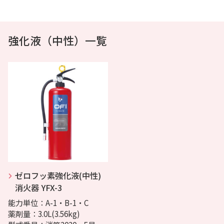
強化液（中性）一覧
ゼロフッ素強化液(中性)
消火器 YFX-3
能力単位：A-1・B-1・C
薬剤量：3.0L(3.56kg)