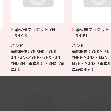
消火器ブラケット YNL-
消火器ブラケット Y
3NX-BL
3N-BL
バンド
バンド
適応器種：YK-3NR／YNK-
適応器種：YNKM-3N
3N・3NX／YNPF-3NX・3N／
YNPF-M3NX・M3N／
YNL-3N（電車用）・3NX（電
M3N・M3NX（電車
車用）
車設置不可）