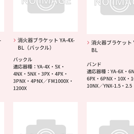
-
消火器ブラケット YA-4X-
消火器ブラケット YA
BL（バックル）
BL
バックル
バンド
適応器種：YA-4X・5X・
適応器種：YA-6X・6
4NX・5NX・3PX・4PX・
6PX・6PNX・10X・1
3PNX・4PNX／FM1000X・
10NX／YNX-1.5・2.5
1200X