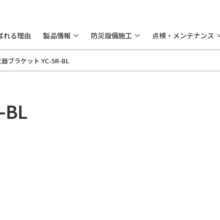
ばれる理由
製品情報
防災設備施工
点検・メンテナンス
器ブラケット YC-5R-BL
-BL