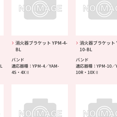
消火器ブラケット YPM-4-
消火器ブラケット Y
BL
10-BL
バンド
バンド
L
適応器種：YPM-4／YAM-
適応器種：YPM-10／Y
4S・4XⅡ
10R・10XⅡ