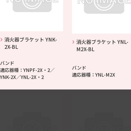
消火器ブラケット YNK-
消火器ブラケット YNL-
2X-BL
M2X-BL
バンド
バンド
適応器種：YNPF-2X・2／
適応器種：YNL-M2X
YNK-2X／YNL-2X・2