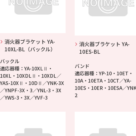
消火器ブラケット YA-
消火器ブラケット YA-
10XL-BL（バックル）
10ES-BL
バックル
バンド
適応器種：YA-10XLⅡ・
適応器種：YP-10・10ET・
10XL・10XDLⅡ・10XDL／
10A・10ETA・10CT／YA-
YAS-10XⅡ・10DⅡ／YNK-3X
10ES・10ER・10ESA／YNK
／YNPF-3X・3／YNL-3・3X
2
／YWS-3・3X／YVF-3