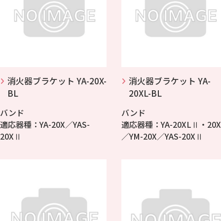
消火器ブラケット YA-20X-
消火器ブラケット YA-
BL
20XL-BL
バンド
バンド
適応器種：YA-20X／YAS-
適応器種：YA-20XLⅡ・20X
20XⅡ
／YM-20X／YAS-20XⅡ