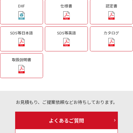
DXF
仕様書
認定書
SDS等日本語
SDS等英語
カタログ
取扱説明書
お見積もり、ご提案依頼などお待ちしております。
よくあるご質問