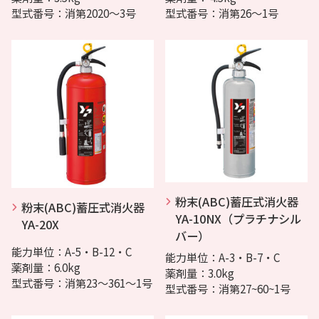
型式番号：消第2020～3号
型式番号：消第26～1号
粉末(ABC)蓄圧式消火器
粉末(ABC)蓄圧式消火器
YA-10NX（プラチナシル
YA-20X
バー）
能力単位：A-5・B-12・C
能力単位：A-3・B-7・C
薬剤量：6.0kg
薬剤量：3.0kg
型式番号：消第23～361～1号
型式番号：消第27~60~1号