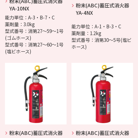
粉末(ABC)蓄圧式消火器
粉末(ABC)蓄圧式消火器
YA-10NX
YA-4NX
能力単位：A-3・B-7・C
薬剤量：3.0kg
能力単位：A-1・B-3・C
型式番号：消第27～59～1号
薬剤量：1.2kg
(ゴムホース)
型式番号：消第30～5号(塩ビ
型式番号：消第27～60～1号
ホース)
(塩ビホース)
粉末(ABC)蓄圧式消火器
粉末(ABC)蓄圧式消火器