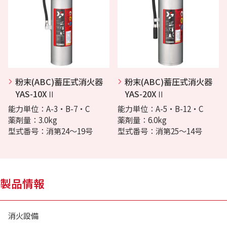
粉末(ABC)蓄圧式消火器
粉末(ABC)蓄圧式消火器
YAS-10XⅡ
YAS-20XⅡ
能力単位：A-3・B-7・C
能力単位：A-5・B-12・C
薬剤量：3.0kg
薬剤量：6.0kg
型式番号：消第24～19号
型式番号：消第25～14号
製品情報
消火設備