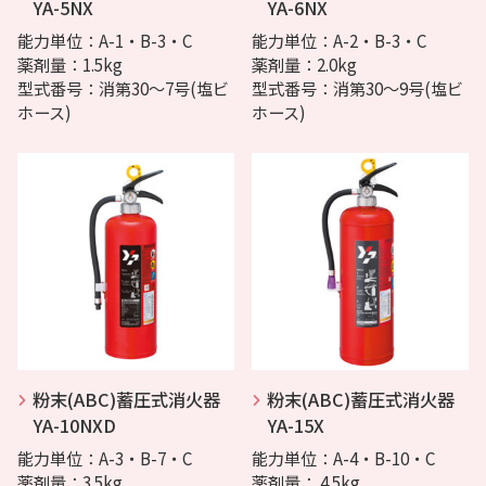
YA-5NX
YA-6NX
能力単位：A-1・B-3・C
能力単位：A-2・B-3・C
薬剤量：1.5kg
薬剤量：2.0kg
型式番号：消第30～7号(塩ビ
型式番号：消第30～9号(塩ビ
ホース)
ホース)
粉末(ABC)蓄圧式消火器
粉末(ABC)蓄圧式消火器
YA-10NXD
YA-15X
能力単位：A-3・B-7・C
能力単位：A-4・B-10・C
薬剤量：3.5kg
薬剤量： 4.5kg