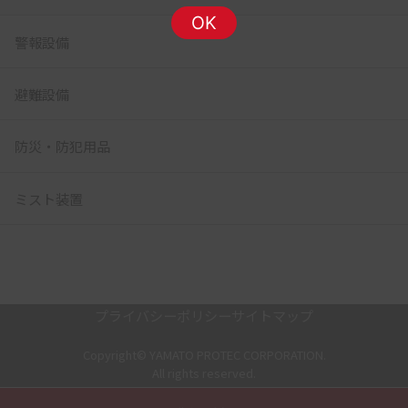
OK
警報設備
避難設備
防災・防犯用品
ミスト装置
プライバシーポリシー
サイトマップ
Copyright© YAMATO PROTEC CORPORATION.
All rights reserved.