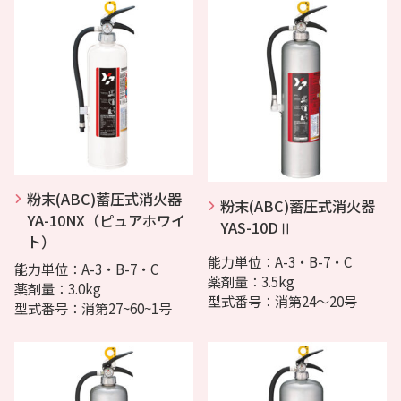
粉末(ABC)蓄圧式消火器
粉末(ABC)蓄圧式消火器
YA-10NX（ピュアホワイ
YAS-10DⅡ
ト）
能力単位：A-3・B-7・C
能力単位：A-3・B-7・C
薬剤量：3.5kg
薬剤量：3.0kg
型式番号：消第24～20号
型式番号：消第27~60~1号