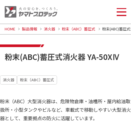
HOME
製品情報
消火器
粉末（ABC）蓄圧式
粉末(ABC)蓄圧式
粉末(ABC)蓄圧式消火器 YA-50XⅣ
消火器
粉末（ABC）蓄圧式
粉末（ABC）大型消火器は、危険物倉庫・油槽所・屋内給油取
扱所・小型タンクやビルなど、車載式で移動しやすい大型消火
器として、重要拠点の防火に活躍しています。