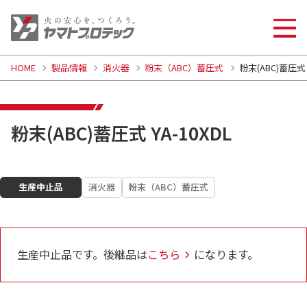
HOME
製品情報
消火器
粉末（ABC）蓄圧式
粉末(ABC)蓄圧式 
粉末(ABC)蓄圧式 YA-10XDL
生産中止品
消火器
粉末（ABC）蓄圧式
生産中止品です。後継品は
こちら
になります。