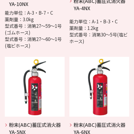
粉末(ABC)蓄圧式消火器
YA-10NX
YA-4NX
能力単位：A-3・B-7・C
薬剤量：3.0kg
能力単位：A-1・B-3・C
型式番号：消第27～59～1号
薬剤量：1.2kg
(ゴムホース)
型式番号：消第30～5号(塩ビ
型式番号：消第27～60～1号
ホース)
(塩ビホース)
粉末(ABC)蓄圧式消火器
粉末(ABC)蓄圧式消火器
YA-5NX
YA-6NX