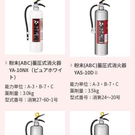
粉末(ABC)蓄圧式消火器
粉末(ABC)蓄圧式消火器
YA-10NX（ピュアホワイ
YAS-10DⅡ
ト）
能力単位：A-3・B-7・C
能力単位：A-3・B-7・C
薬剤量：3.5kg
薬剤量：3.0kg
型式番号：消第24～20号
型式番号：消第27~60~1号