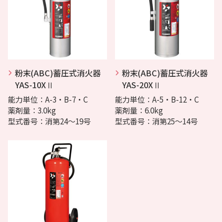
粉末(ABC)蓄圧式消火器
粉末(ABC)蓄圧式消火器
YAS-10XⅡ
YAS-20XⅡ
能力単位：A-3・B-7・C
能力単位：A-5・B-12・C
薬剤量：3.0kg
薬剤量：6.0kg
型式番号：消第24～19号
型式番号：消第25～14号