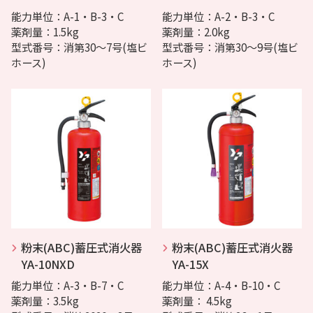
能力単位：A-1・B-3・C
能力単位：A-2・B-3・C
薬剤量：1.5kg
薬剤量：2.0kg
型式番号：消第30～7号(塩ビ
型式番号：消第30～9号(塩ビ
ホース)
ホース)
粉末(ABC)蓄圧式消火器
粉末(ABC)蓄圧式消火器
YA-10NXD
YA-15X
能力単位：A-3・B-7・C
能力単位：A-4・B-10・C
薬剤量：3.5kg
薬剤量： 4.5kg