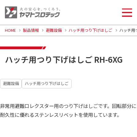
HOME
製品情報
避難設備
ハッチ用つり下げはしご
ハッチ用つ
ハッチ用つり下げはしご RH-6XG
避難設備
ハッチ用つり下げはしご
非常用避難口レクスター用のつり下げはしごです。回転部分に
耐久性に優れるステンレスリベットを使用しています。