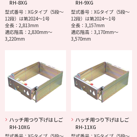
RH-8XG
RH-9XG
型式番号：XGタイプ（5段〜
型式番号：XGタイプ（5段〜
12段）は第2024〜1号
12段）は第2024〜1号
全長：2,813mm
全長：3,157mm
適応階高：2,830mm〜
適応階高：3,170mm〜
3,220mm
3,570mm
ハッチ用つり下げはしご
ハッチ用つり下げはしご
RH-10XG
RH-11XG
型式番号：XGタイプ（5段〜
型式番号：XGタイプ（5段〜