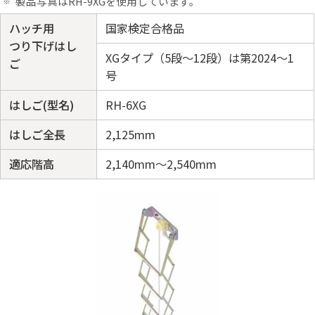
製品写真はRH-9XGを使用しています。
ハッチ用
国家検定合格品
つり下げはし
XGタイプ（5段〜12段）は第2024〜1
ご
号
はしご(型名)
RH-6XG
はしご全長
2,125mm
適応階高
2,140mm～2,540mm