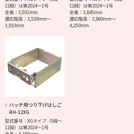
12段）は第2024〜1号
12段）は第2024〜1号
全長：3,501mm
全長：3,845mm
適応階高：3,520mm〜
適応階高：3,860mm〜
3,910mm
4,250mm
ハッチ用つり下げはしご
RH-12XG
型式番号：XGタイプ（5段〜
12段）は第2024〜1号
全長：4,189mm