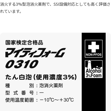
消火する3%型泡消火薬剤で、SSI設備対応としても高く評価さ
れています。