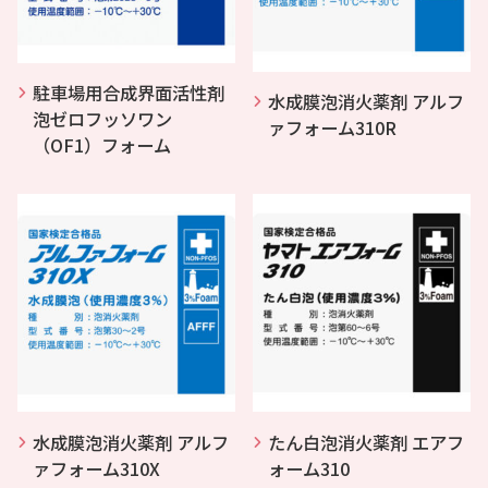
駐車場用合成界面活性剤
水成膜泡消火薬剤 アルフ
泡ゼロフッソワン
ァフォーム310R
（OF1）フォーム
水成膜泡消火薬剤 アルフ
たん白泡消火薬剤 エアフ
ァフォーム310X
ォーム310