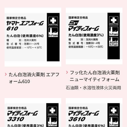
フッ化たん白泡消火薬剤
たん白泡消火薬剤 エアフ
ニューマイティフォーム
ォーム610
石油類・水溶性液体火災両用