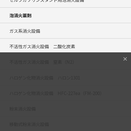
泡消火薬剤
ガス系消火設備
不活性ガス消火設備 二酸化炭素
不活性ガス消火設備 窒素（N2）
ハロゲン化物消火設備 ハロン1301
ハロゲン化物消火設備 HFC-227ea（FM-200）
粉末消火設備
移動式粉末消火設備