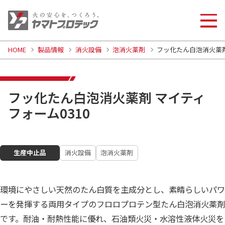
HOME
製品情報
消火設備
泡消火薬剤
フッ化たん白泡消火薬剤
フッ化たん白泡消火薬剤 マイティ
フォーム0310
生産中止品
消火設備
泡消火薬剤
環境にやさしい天然のたん白質を主成分とし、素晴らしいパワ
ーを発揮する両用タイプのフロロプロテン型たん白泡消火薬剤
です。耐油・耐熱性能に優れ、石油類火災・水溶性液体火災を