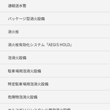
連結送水管
パッケージ型消火設備
消火栓
消火栓有効化システム「AEGIS HOLD」
泡消火設備
駐車場用泡消火設備
特定駐車場用泡消火設備
危険物泡消火設備
セルフガソリンスタンド用泡消火設備