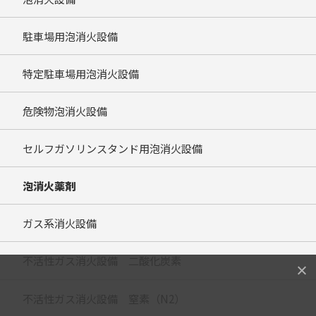
駐車場用泡消火設備
特定駐車場用泡消火設備
危険物泡消火設備
セルフガソリンスタンド用泡消火設備
泡消火薬剤
ガス系消火設備
不活性ガス消火設備 二酸化炭素
不活性ガス消火設備 窒素（N2）