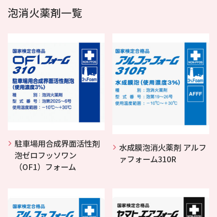
泡消火薬剤一覧
駐車場用合成界面活性剤
水成膜泡消火薬剤 アルフ
泡ゼロフッソワン
ァフォーム310R
（OF1）フォーム