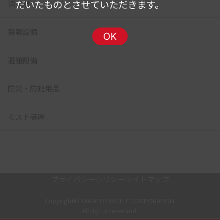
だいたものとさせていただきます。
消火器
警報設備
OK
避難設備
防災・防犯用品
ミスト装置
プライバシーポリシー
サイトマップ
Copyright© YAMATO PROTEC CORPORATION.
All rights reserved.