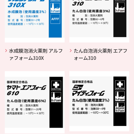
水成膜泡消火薬剤 アルフ
たん白泡消火薬剤 エアフ
ァフォーム310X
ォーム310