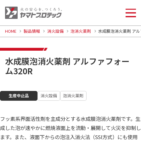
HOME
製品情報
消火設備
泡消火薬剤
水成膜泡消火薬剤 アル
水成膜泡消火薬剤 アルファフォー
ム320R
生産中止品
消火設備
泡消火薬剤
フッ素系界面活性剤を主成分とする水成膜泡消火薬剤です。生
成した泡が速やかに燃焼液面上を流動・展開して火災を抑制し
ます。また、液面下からの泡注入消火法（SSI方式）にも使用