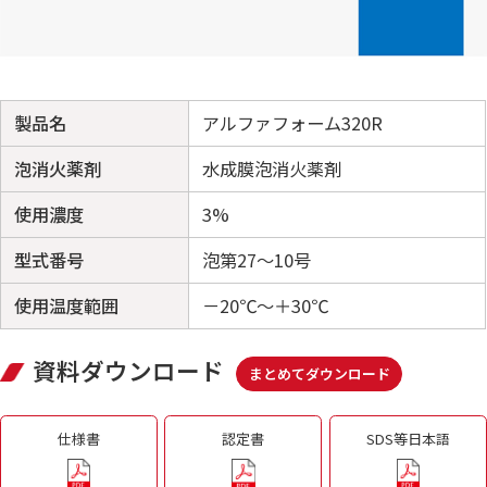
製品名
アルファフォーム320R
泡消火薬剤
水成膜泡消火薬剤
使用濃度
3%
型式番号
泡第27～10号
使用温度範囲
－20℃～＋30℃
資料ダウンロード
まとめてダウンロード
仕様書
認定書
SDS等日本語