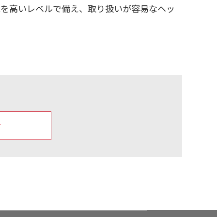
能を高いレベルで備え、取り扱いが容易なヘッ
せ