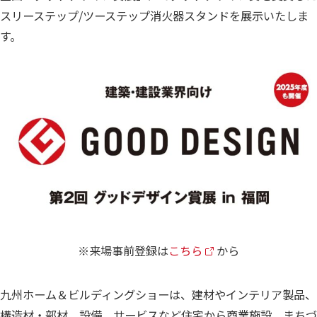
スリーステップ/ツーステップ消火器スタンドを展示いたしま
す。
※来場事前登録は
こちら
から
九州ホーム＆ビルディングショーは、建材やインテリア製品、
構造材・部材、設備、サービスなど住宅から商業施設、まちづ