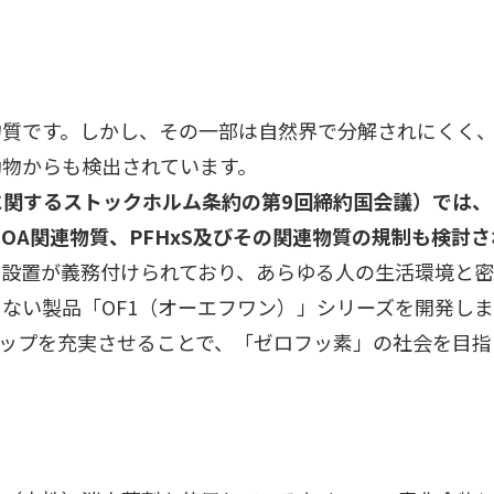
物質です。しかし、その一部は自然界で分解されにくく
動物からも検出されています。
に関するストックホルム条約の第9回締約国会議）では、
FOA関連物質、PFHxS及びその関連物質の規制も検討
は設置が義務付けられており、あらゆる人の生活環境と密
ない製品「OF1（オーエフワン）」シリーズを開発し
ナップを充実させることで、「ゼロフッ素」の社会を目指