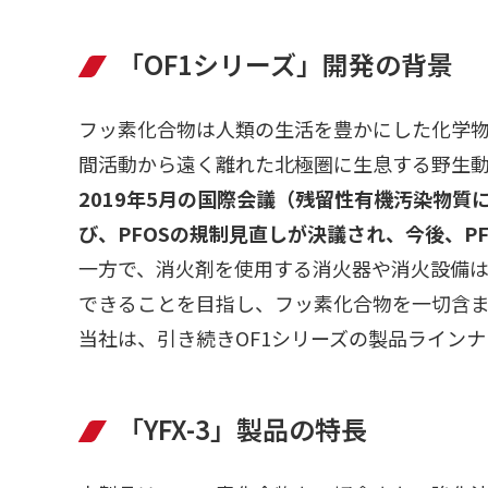
「OF1シリーズ」開発の背景
フッ素化合物は人類の生活を豊かにした化学
間活動から遠く離れた北極圏に生息する野生
2019年5月の国際会議（残留性有機汚染物質
び、PFOSの規制見直しが決議され、今後、P
一方で、消火剤を使用する消火器や消火設備
できることを目指し、フッ素化合物を一切含ま
当社は、引き続きOF1シリーズの製品ライン
「YFX-3」製品の特長