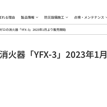
ばれる理由
製品情報
防災設備施工
点検・メンテナンス
ロの消火器「YFX-3」2023年1月より販売開始
火器「YFX-3」2023年1