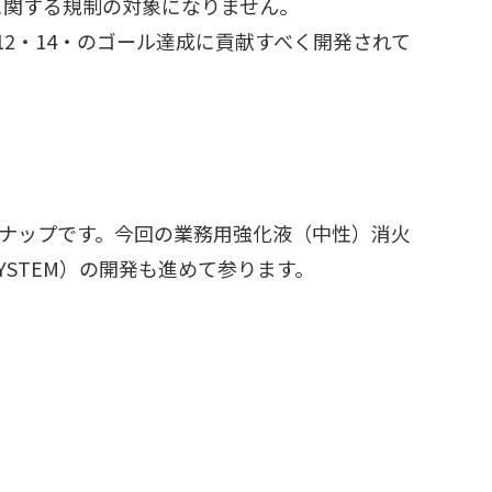
に関する規制の対象になりません。
、11・12・14・のゴール達成に貢献すべく開発されて
ンナップです。今回の業務用強化液（中性）消火
 SYSTEM）の開発も進めて参ります。