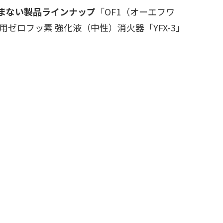
まない製品ラインナップ
「OF1（オーエフワ
ゼロフッ素 強化液（中性）消火器「YFX-3」