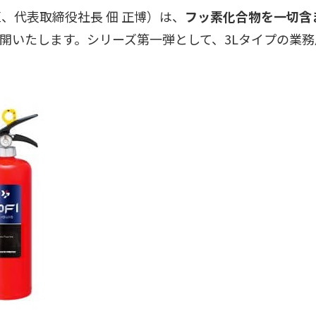
、代表取締役社長 佃 正博）は、
フッ素化合物を一切含
展開いたします。シリーズ第一弾として、3Lタイプの業務用