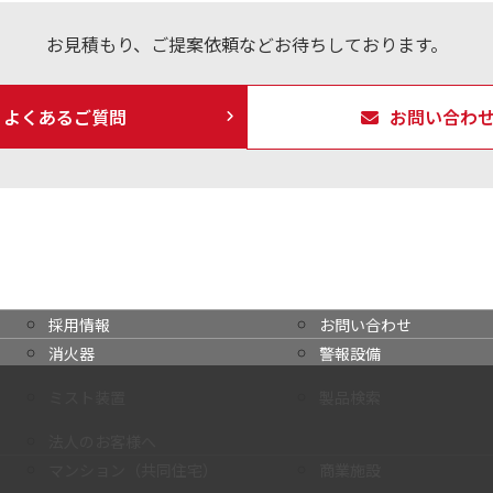
お見積もり、ご提案依頼などお待ちしております。
よくあるご質問
お問い合わ
採用情報
お問い合わせ
消火器
警報設備
ミスト装置
製品検索
法人のお客様へ
マンション（共同住宅）
商業施設