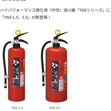
ハイパフォーマンス強化液（中性）消火器「YNXシリーズ」に
「YNX-1.5、3.5」が新登場！
YNX-1.5 YNX-3.5