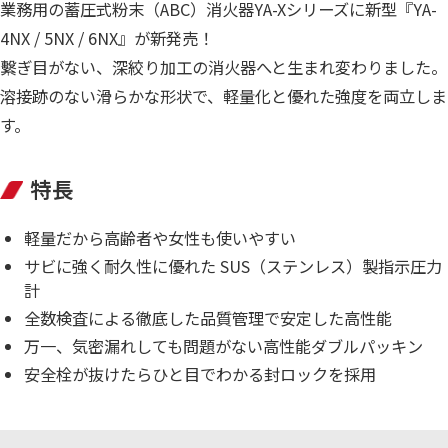
業務用の蓄圧式粉末（ABC）消火器YA-Xシリーズに新型『YA-
4NX / 5NX / 6NX』が新発売！
繫ぎ目がない、深絞り加工の消火器へと生まれ変わりました。
溶接跡のない滑らかな形状で、軽量化と優れた強度を両立しま
す。
特長
軽量だから高齢者や女性も使いやすい
サビに強く耐久性に優れた SUS（ステンレス）製指示圧力
計
全数検査による徹底した品質管理で安定した高性能
万一、気密漏れしても問題がない高性能ダブルパッキン
安全栓が抜けたらひと目でわかる封ロックを採用