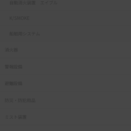
自動消火装置 エイブル
K/SMOKE
船舶用システム
消火器
警報設備
避難設備
防災・防犯用品
ミスト装置