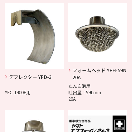
フォームヘッド YFH-59N
デフレクター YFD-3
20A
たん白泡用
YFC-1900E用
吐出量：59Lmin
20A