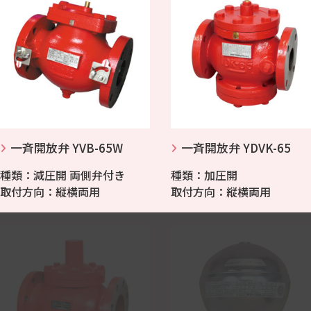
一斉開放弁 YVB-65W
一斉開放弁 YDVK-65
種類：減圧開 両側弁付き
種類：加圧開
取付方向：縦横両用
取付方向：縦横両用