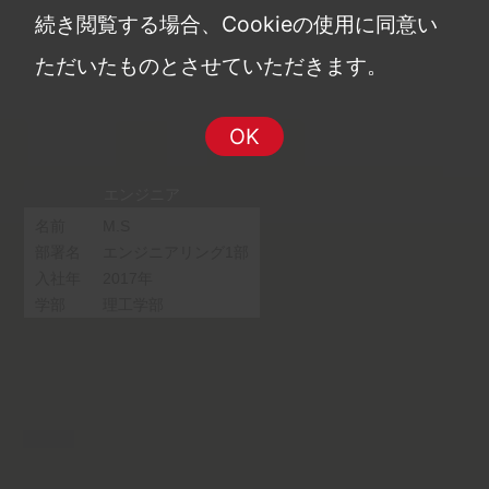
続き閲覧する場合、Cookieの使用に同意い
ただいたものとさせていただきます。
OK
エンジニア
名前
M.S
部署名
エンジニアリング1部
入社年
2017年
学部
理工学部